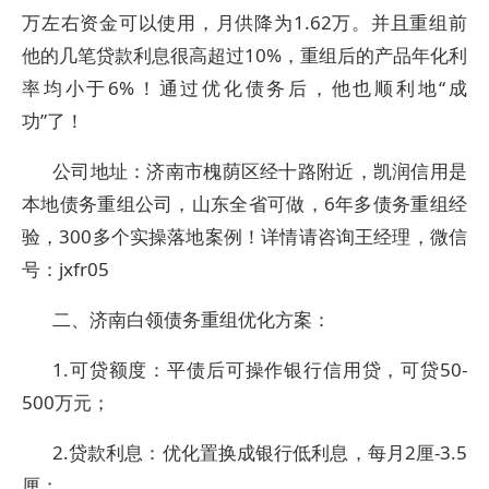
万左右资金可以使用，月供降为1.62万。并且重组前
他的几笔贷款利息很高超过10%，重组后的产品年化利
率均小于6%！通过优化债务后，他也顺利地“成
功”了！
公司地址：济南市槐荫区经十路附近，凯润信用是
本地债务重组公司，山东全省可做，6年多债务重组经
验，300多个实操落地案例！详情请咨询王经理，微信
号：jxfr05
二、济南白领债务重组优化方案：
1.可贷额度：平债后可操作银行信用贷，可贷50-
500万元；
2.贷款利息：优化置换成银行低利息，每月2厘-3.5
厘；