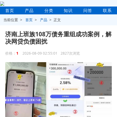
首页
产品
分类
知识
问答
联系
当前位置 >
首页
>
产品
> 正文
济南上班族108万债务重组成功案例，解
决网贷负债困扰
1
价格：
2026-08-09 02:55:01 2827次浏览