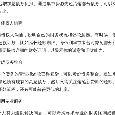
地增加总债务负担。通过集中资源先还清这部分债务，可以
支出。
与债权人协商
与债权人沟通，说明自己的财务状况和还款意愿。有时候，
还款计划，比如延长还款期限、降低利率或者暂时减免部分
需要提供详细的财务证明，以显示你的诚意和还款能力。
考虑债务整合
多个债务的管理和还款变得复杂，可以考虑债务整合。通过
偿还所有现有的高息债务，然后只需关注这笔新贷款的还款
还款流程，还有可能获得更低的利率。
利用专业服务
个人努力难以解决问题，可以考虑寻求专业的财务顾问或