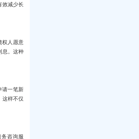
有效减少长
债权人愿意
利息。这种
申请一笔新
。这样不仅
债务咨询服