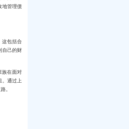
效地管理债
。这包括合
制自己的财
班族在面对
组。通过上
道路。