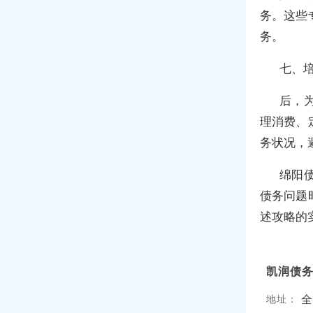
务。这些
务。
七、
后，
理消费、
务状况，
绵阳
债务问题
述攻略的
凯润债
全
地址：