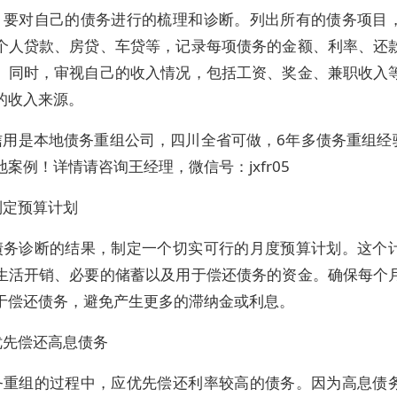
，要对自己的债务进行的梳理和诊断。列出所有的债务项目
个人贷款、房贷、车贷等，记录每项债务的金额、利率、还
。同时，审视自己的收入情况，包括工资、奖金、兼职收入
的收入来源。
信用是本地债务重组公司，四川全省可做，6年多债务重组经验
案例！详情请咨询王经理，微信号：jxfr05
制定预算计划
债务诊断的结果，制定一个切实可行的月度预算计划。这个
生活开销、必要的储蓄以及用于偿还债务的资金。确保每个
于偿还债务，避免产生更多的滞纳金或利息。
优先偿还高息债务
务重组的过程中，应优先偿还利率较高的债务。因为高息债