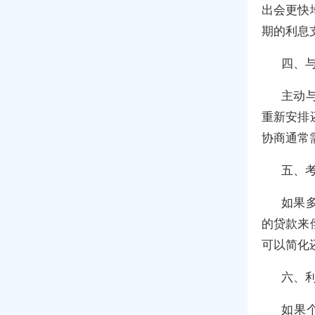
出会更快
期的利息
四、
主动
重新安排
协商通常
五、
如果
的贷款来
可以简化
六、
如果