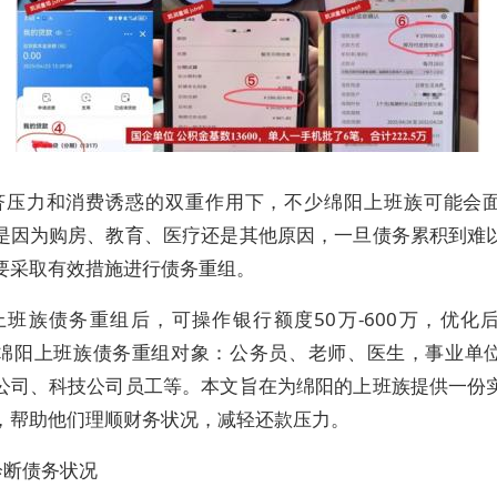
济压力和消费诱惑的双重作用下，不少绵阳上班族可能会
是因为购房、教育、医疗还是其他原因，一旦债务累积到难
要采取有效措施进行债务重组。
上班族债务重组后，可操作银行额度50万-600万，优化
%，绵阳上班族债务重组对象：公务员、老师、医生，事业单
公司、科技公司员工等。本文旨在为绵阳的上班族提供一份
，帮助他们理顺财务状况，减轻还款压力。
诊断债务状况