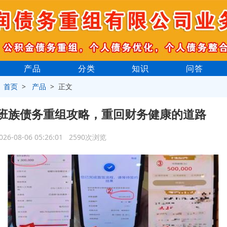
产品
分类
知识
问答
>
首页
>
产品
> 正文
班族债务重组攻略，重回财务健康的道路
026-08-06 05:26:01 2590次浏览